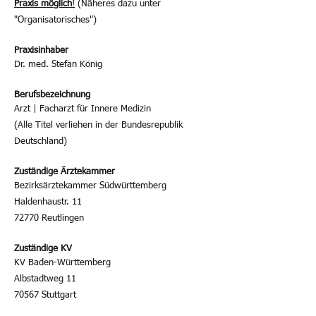
Praxis möglich
!
(Näheres dazu unter
"Organisatorisches")
Praxisinhaber
Dr. med. Stefan König
Berufsbezeichnung
Arzt | Facharzt für Innere Medizin
(Alle Titel verliehen in der Bundesrepublik
Deutschland)
Zuständige Ärztekammer
Bezirksärztekammer Südwürttemberg
Haldenhaustr. 11
72770 Reutlingen
Zuständige KV
KV Baden-Württemberg
Albstadtweg 11
70567 Stuttgart