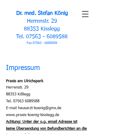
Dr. med. Stefan König
Herrenstr. 29
88353 Kisslegg
Tel.
07563 - 6089588
Fax
07563 - 6089589
Impressum
Praxis am Ulrichspark
Herrenstr. 29
88353 Kißlegg
Tel. 07563 6089588
E-mail hausarzt-koenig@gmx.de
www.praxis-koenig-kisslegg.de
Achtung: Unter der o.g. email Adresse ist
keine Übersendung von Befundberichten an die