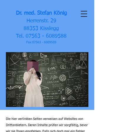
Dr. med. Stefan König
Herrenstr. 29
88353 Kisslegg
Tel.
07563 - 6089588
Fax
07563 - 6089589
Die hier verlinkten Seiten verweisen auf Websites von
Drittanbietern. Deren Inhalte prüfen wir sorgfältig, bevor
wir sie Ihnen empfehlen. Falls sich doch mal ein Fehler